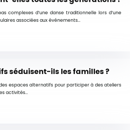
x pas complexes d’une danse traditionnelle lors d’une
populaires associées aux événements…
fs séduisent-ils les familles ?
es espaces alternatifs pour participer à des ateliers
es activités…