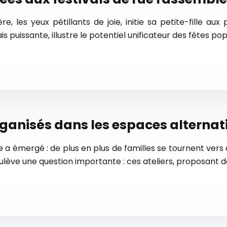
, les yeux pétillants de joie, initie sa petite-fille au
is puissante, illustre le potentiel unificateur des fêtes 
rganisés dans les espaces alternati
 émergé : de plus en plus de familles se tournent vers d
ulève une question importante : ces ateliers, proposant d