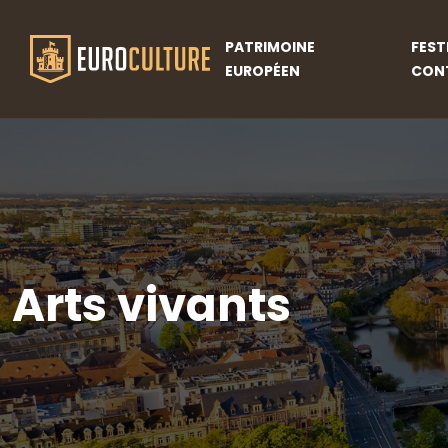
PATRIMOINE
FEST
EUROPÉEN
CON
Arts vivants