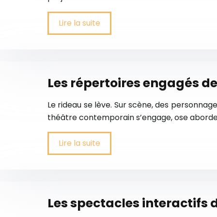
Lire la suite
Les répertoires engagés de
Le rideau se lève. Sur scène, des personnages
théâtre contemporain s’engage, ose aborder 
Lire la suite
Les spectacles interactifs 