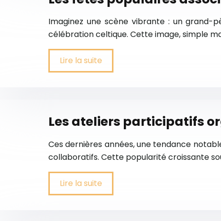
Imaginez une scène vibrante : un grand-père
célébration celtique. Cette image, simple ma
Lire la suite
Les ateliers participatifs o
Ces dernières années, une tendance notable a
collaboratifs. Cette popularité croissante so
Lire la suite