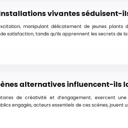
 installations vivantes séduisent-ils
excitation, manipulant délicatement de jeunes plants de
 satisfaction, tandis qu’ils apprennent les secrets de la 
ènes alternatives influencent-ils 
atoires de créativité et d’engagement, exercent une 
ics engagés, acteurs essentiels de ces scènes, jouent un r