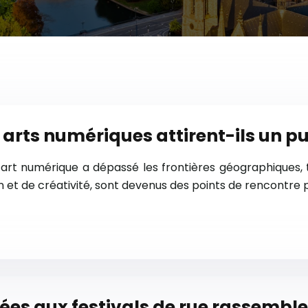
n arts numériques attirent-ils un pu
art numérique a dépassé les frontières géographiques, t
 et de créativité, sont devenus des points de rencontre p
ées aux festivals de rue rassemble