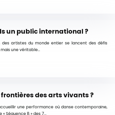
ls un public international ?
s, des artistes du monde entier se lancent des défis
, mais une véritable…
frontières des arts vivants ?
 accueillir une performance où danse contemporaine,
e « Séquence 8 » des 7…