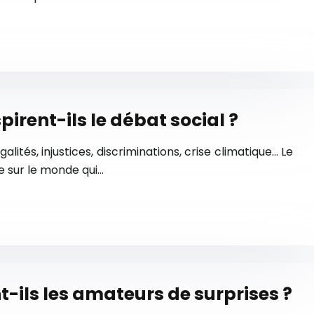
rent-ils le débat social ?
ités, injustices, discriminations, crise climatique… Le
e sur le monde qui…
t-ils les amateurs de surprises ?