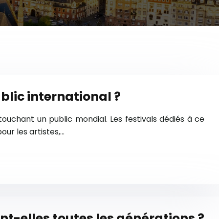
blic international ?
ouchant un public mondial. Les festivals dédiés à ce
our les artistes,…
nt-elles toutes les générations ?