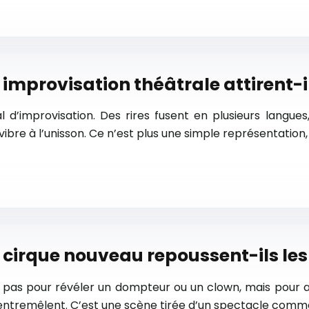
n improvisation théâtrale attirent-i
l d’improvisation. Des rires fusent en plusieurs langue
 vibre à l’unisson. Ce n’est plus une simple représentation
cirque nouveau repoussent-ils les 
non pas pour révéler un dompteur ou un clown, mais pour
’entremêlent. C’est une scène tirée d’un spectacle comm