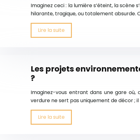
Imaginez ceci : la lumière s’éteint, la scène 
hilarante, tragique, ou totalement absurde. 
Lire la suite
Les projets environnementau
?
Imaginez-vous entrant dans une gare où, a
verdure ne sert pas uniquement de décor ; i
Lire la suite