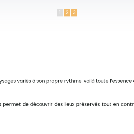
1
2
3
aysages variés à son propre rythme, voilà toute l’essence 
les permet de découvrir des lieux préservés tout en con