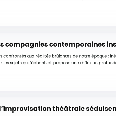
s compagnies contemporaines inspi
 confrontés aux réalités brûlantes de notre époque : inégal
les sujets qui fâchent, et propose une réflexion profond
d’improvisation théâtrale séduisen