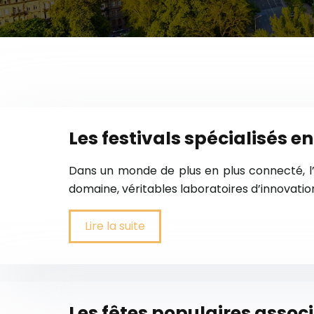
Les festivals spécialisés e
Dans un monde de plus en plus connecté, l’
domaine, véritables laboratoires d’innovation
Lire la suite
Les fêtes populaires associ