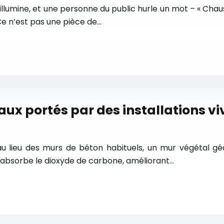
s’illumine, et une personne du public hurle un mot – « Chau
Ce n’est pas une pièce de…
x portés par des installations viva
u lieu des murs de béton habituels, un mur végétal géa
l absorbe le dioxyde de carbone, améliorant…