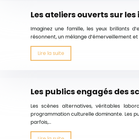
Les ateliers ouverts sur les
Imaginez une famille, les yeux brillants d’
résonnent, un mélange d’émerveillement et de
Lire la suite
Les publics engagés des sc
Les scènes alternatives, véritables labor
programmation culturelle dominante. Les publ
parfois,…
Lire la suite