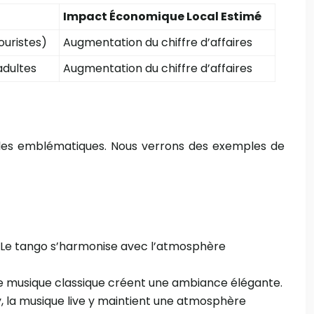
Impact Économique Local Estimé
touristes)
Augmentation du chiffre d’affaires
adultes
Augmentation du chiffre d’affaires
emples emblématiques. Nous verrons des exemples de
el. Le tango s’harmonise avec l’atmosphère
 de musique classique créent une ambiance élégante.
y, la musique live y maintient une atmosphère