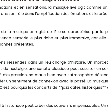
 émotions et en sensations, la musique live agit comme un
s son rôle dans l’amplification des émotions et la créat
 de la musique enregistrée. Elle se caractérise par la p
ience sensorielle plus riche et plus immersive, car elle 
rsonnes présentes.
tions ressenties dans un lieu chargé d’histoire. Un morc
t de nostalgie, une sonate classique peut susciter un se
erté d’expression, se marie bien avec l’atmosphère détend
éer un sentiment de connexion avec le passé. La musique
’est pourquoi les concerts de **jazz cafés historiques** e
n café historique peut créer des souvenirs impérissables. 