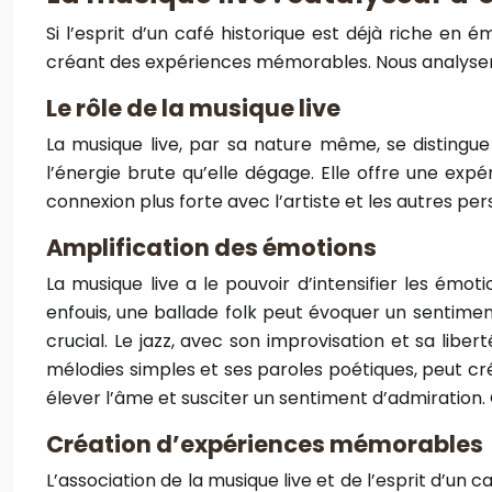
Si l’esprit d’un café historique est déjà riche en
créant des expériences mémorables. Nous analyseron
Le rôle de la musique live
La musique live, par sa nature même, se distingue
l’énergie brute qu’elle dégage. Elle offre une expér
connexion plus forte avec l’artiste et les autres pe
Amplification des émotions
La musique live a le pouvoir d’intensifier les émo
enfouis, une ballade folk peut évoquer un sentimen
crucial. Le jazz, avec son improvisation et sa lib
mélodies simples et ses paroles poétiques, peut cr
élever l’âme et susciter un sentiment d’admiration. C
Création d’expériences mémorables
L’association de la musique live et de l’esprit d’u