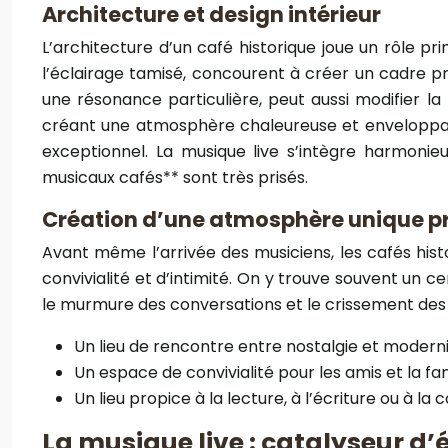
Architecture et design intérieur
L’architecture d’un café historique joue un rôle pr
l’éclairage tamisé, concourent à créer un cadre pro
une résonance particulière, peut aussi modifier l
créant une atmosphère chaleureuse et enveloppante
exceptionnel. La musique live s’intègre harmoni
musicaux cafés** sont très prisés.
Création d’une atmosphère unique p
Avant même l’arrivée des musiciens, les cafés hist
convivialité et d’intimité. On y trouve souvent un c
le murmure des conversations et le crissement des j
Un lieu de rencontre entre nostalgie et moderni
Un espace de convivialité pour les amis et la fam
Un lieu propice à la lecture, à l’écriture ou à la
La musique live : catalyseur d