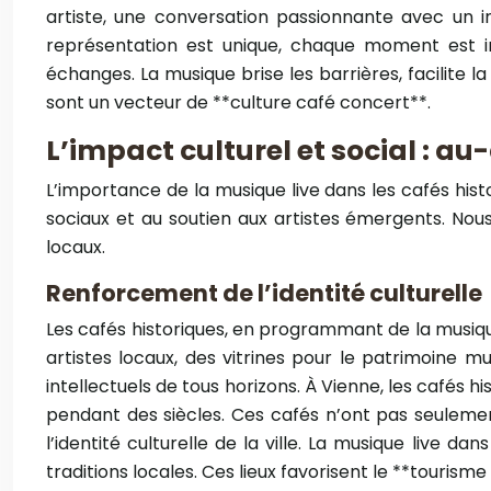
artiste, une conversation passionnante avec un 
représentation est unique, chaque moment est irr
échanges. La musique brise les barrières, facilite
sont un vecteur de **culture café concert**.
L’impact culturel et social : a
L’importance de la musique live dans les cafés histo
sociaux et au soutien aux artistes émergents. Nous 
locaux.
Renforcement de l’identité culturelle
Les cafés historiques, en programmant de la musique 
artistes locaux, des vitrines pour le patrimoine mu
intellectuels de tous horizons. À Vienne, les cafés
pendant des siècles. Ces cafés n’ont pas seulement
l’identité culturelle de la ville. La musique live 
traditions locales. Ces lieux favorisent le **tourisme