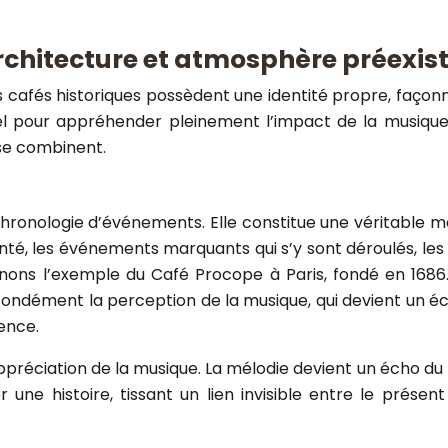
, architecture et atmosphère préexis
afés historiques possèdent une identité propre, façonnée 
 pour appréhender pleinement l’impact de la musique l
 se combinent.
chronologie d’événements. Elle constitue une véritable mé
quenté, les événements marquants qui s’y sont déroulés, l
nons l’exemple du Café Procope à Paris, fondé en 1686. 
profondément la perception de la musique, qui devient un
ence.
préciation de la musique. La mélodie devient un écho du
une histoire, tissant un lien invisible entre le présent