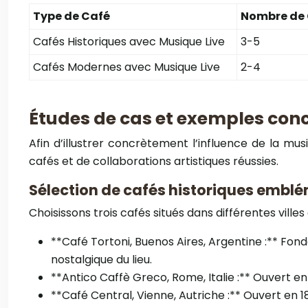
Type de Café
Nombre de 
Cafés Historiques avec Musique Live
3-5
Cafés Modernes avec Musique Live
2-4
Études de cas et exemples con
Afin d’illustrer concrètement l’influence de la m
cafés et de collaborations artistiques réussies.
Sélection de cafés historiques embl
Choisissons trois cafés situés dans différentes ville
**Café Tortoni, Buenos Aires, Argentine :** Fond
nostalgique du lieu.
**Antico Caffè Greco, Rome, Italie :** Ouvert 
**Café Central, Vienne, Autriche :** Ouvert en 