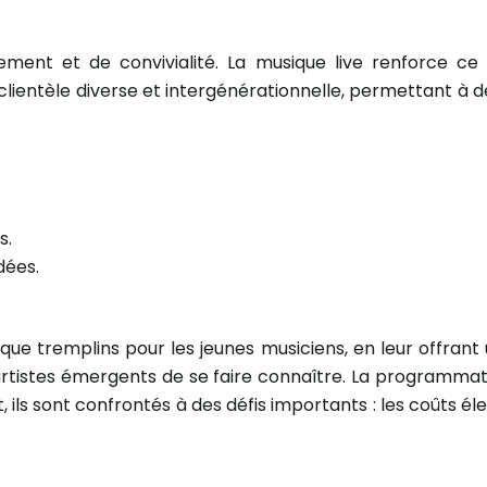
ement et de convivialité. La musique live renforce ce
clientèle diverse et intergénérationnelle, permettant à 
s.
dées.
que tremplins pour les jeunes musiciens, en leur offrant u
s artistes émergents de se faire connaître. La programmat
ils sont confrontés à des défis importants : les coûts é