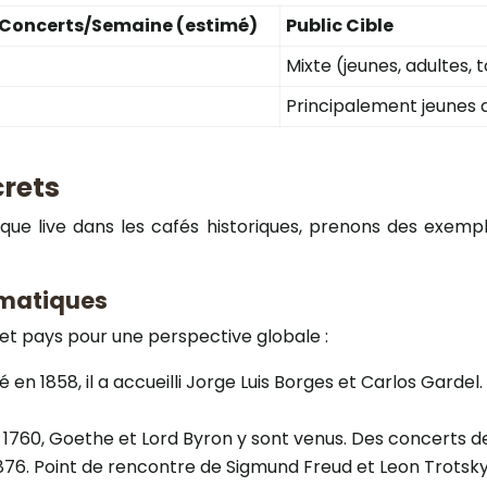
Concerts/Semaine (estimé)
Public Cible
Mixte (jeunes, adultes, 
Principalement jeunes 
crets
usique live dans les cafés historiques, prenons des ex
ématiques
s et pays pour une perspective globale :
é en 1858, il a accueilli Jorge Luis Borges et Carlos Gard
en 1760, Goethe et Lord Byron y sont venus. Des concerts
1876. Point de rencontre de Sigmund Freud et Leon Trotsk