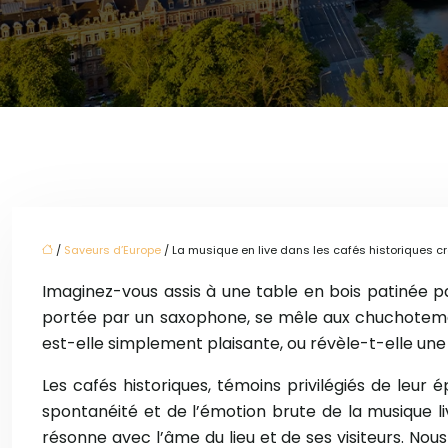
/
Saveurs d’Europe
/ La musique en live dans les cafés historiques c
Imaginez-vous assis à une table en bois patinée p
portée par un saxophone, se mêle aux chuchotement
est-elle simplement plaisante, ou révèle-t-elle une
Les cafés historiques, témoins privilégiés de leur 
spontanéité et de l’émotion brute de la musique 
résonne avec l’âme du lieu et de ses visiteurs. Nou