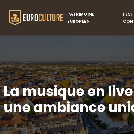
PATRIMOINE
FEST
EUROPÉEN
CON
La musique en live
une ambiance uni