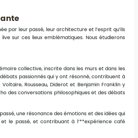
tante
par leur passé, leur architecture et l’esprit qu’ils
ive sur ces lieux emblématiques. Nous étudierons
moire collective, inscrite dans les murs et dans les
es débats passionnés qui y ont résonné, contribuent à
Voltaire, Rousseau, Diderot et Benjamin Franklin y
 écho des conversations philosophiques et des débats
 passé, une résonance des émotions et des idées qui
 et le passé, et contribuant à l’**expérience café