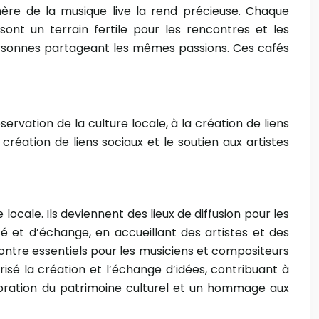
ère de la musique live la rend précieuse. Chaque
ont un terrain fertile pour les rencontres et les
 personnes partageant les mêmes passions. Ces cafés
ervation de la culture locale, à la création de liens
création de liens sociaux et le soutien aux artistes
ocale. Ils deviennent des lieux de diffusion pour les
ité et d’échange, en accueillant des artistes et des
contre essentiels pour les musiciens et compositeurs
isé la création et l’échange d’idées, contribuant à
célébration du patrimoine culturel et un hommage aux