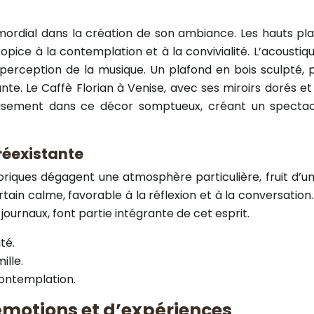
imordial dans la création de son ambiance. Les hauts pla
pice à la contemplation et à la convivialité. L’acoustiq
a perception de la musique. Un plafond en bois sculpté, 
. Le Caffè Florian à Venise, avec ses miroirs dorés et s
eusement dans ce décor somptueux, créant un spectacle
réexistante
oriques dégagent une atmosphère particulière, fruit d’u
ertain calme, favorable à la réflexion et à la conversation
ournaux, font partie intégrante de cet esprit.
té.
ille.
 contemplation.
’émotions et d’expériences