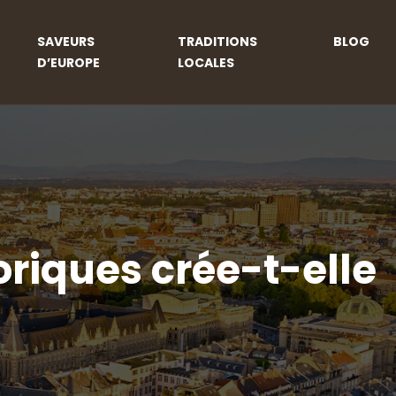
SAVEURS
TRADITIONS
BLOG
D’EUROPE
LOCALES
oriques crée-t-elle