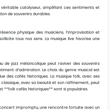
 véritable catalyseur, amplifiant ces sentiments et
ion de souvenirs durables.
résence physique des musiciens, l’improvisation et
sollicite tous nos sens. La musique live favorise une
eau de jazz mélancolique peut raviver des souvenirs
ntiment d’admiration. Le choix du genre musical est
ue des cafés historiques. La musique folk, avec ses
 classique, avec sa beauté et son raffinement, peut
t **folk cafés historiques** sont si populaires.
Un concert impromptu, une rencontre fortuite avec un