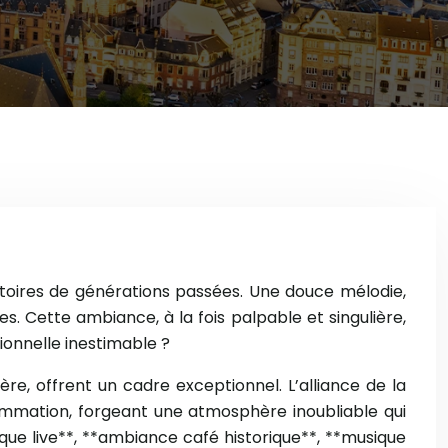
stoires de générations passées. Une douce mélodie,
 Cette ambiance, à la fois palpable et singulière,
ionnelle inestimable ?
ère, offrent un cadre exceptionnel. L’alliance de la
ommation, forgeant une atmosphère inoubliable qui
ique live**, **ambiance café historique**, **musique