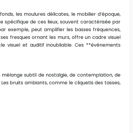
fonds, les moulures délicates, le mobilier d’époque,
ue spécifique de ces lieux, souvent caractérisée par
par exemple, peut amplifier les basses fréquences,
es fresques ornant les murs, offre un cadre visuel
 visuel et auditif inoubliable. Ces **événements
n mélange subtil de nostalgie, de contemplation, de
. Les bruits ambiants, comme le cliquetis des tasses,