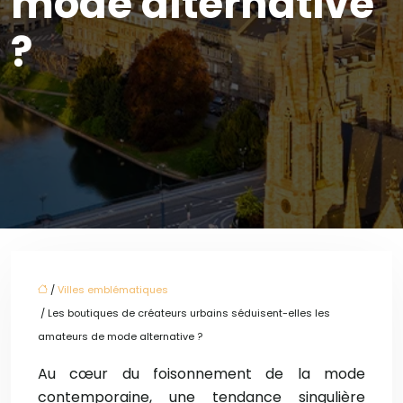
mode alternative
?
/
Villes emblématiques
/ Les boutiques de créateurs urbains séduisent-elles les
amateurs de mode alternative ?
Au cœur du foisonnement de la mode
contemporaine, une tendance singulière