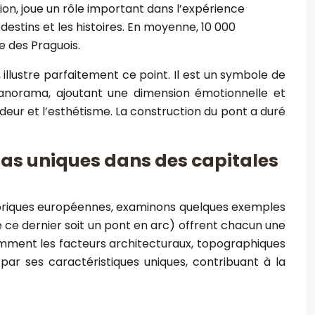
on, joue un rôle important dans l’expérience
 destins et les histoires. En moyenne, 10 000
e des Praguois.
illustre parfaitement ce point. Il est un symbole de
 panorama, ajoutant une dimension émotionnelle et
deur et l’esthétisme. La construction du pont a duré
as uniques dans des capitales
storiques européennes, examinons quelques exemples
e ce dernier soit un pont en arc) offrent chacun une
omment les facteurs architecturaux, topographiques
ar ses caractéristiques uniques, contribuant à la