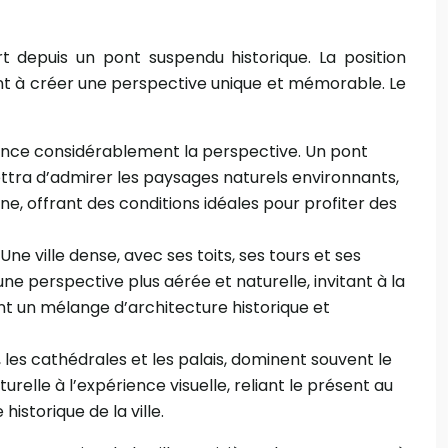
t depuis un pont suspendu historique. La position
nt à créer une perspective unique et mémorable. Le
uence considérablement la perspective. Un pont
mettra d’admirer les paysages naturels environnants,
ne, offrant des conditions idéales pour profiter des
e ville dense, avec ses toits, ses tours et ses
e perspective plus aérée et naturelle, invitant à la
ant un mélange d’architecture historique et
les cathédrales et les palais, dominent souvent le
urelle à l’expérience visuelle, reliant le présent au
istorique de la ville.