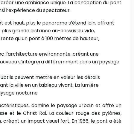
à créer une ambiance unique. La conception du pont
nsi l’expérience du spectateur.
t est haut, plus le panorama s’étend loin, offrant
e plus grande distance au-dessus du vide,
férente qu’un pont à 100 mètres de hauteur,
vec l’architecture environnante, créant une
rt Nouveau s’intégrera différemment dans un paysage
btils peuvent mettre en valeur les détails
t la ville en un tableau vivant. La lumière
 paysage nocturne.
ctéristiques, domine le paysage urbain et offre un
se et le Christ Roi. La couleur rouge des pylônes,
 créant un impact visuel fort. En 1966, le pont a été