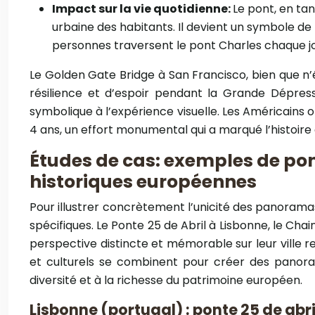
Impact sur la vie quotidienne:
Le pont, en ta
urbaine des habitants. Il devient un symbole de l
personnes traversent le pont Charles chaque jo
Le Golden Gate Bridge à San Francisco, bien que n’é
résilience et d’espoir pendant la Grande Dépress
symbolique à l’expérience visuelle. Les Américains 
4 ans, un effort monumental qui a marqué l’histoire de
Études de cas: exemples de po
historiques européennes
Pour illustrer concrètement l’unicité des panoram
spécifiques. Le Ponte 25 de Abril à Lisbonne, le Ch
perspective distincte et mémorable sur leur ville
et culturels se combinent pour créer des panoram
diversité et à la richesse du patrimoine européen.
Lisbonne (portugal) : ponte 25 de abri