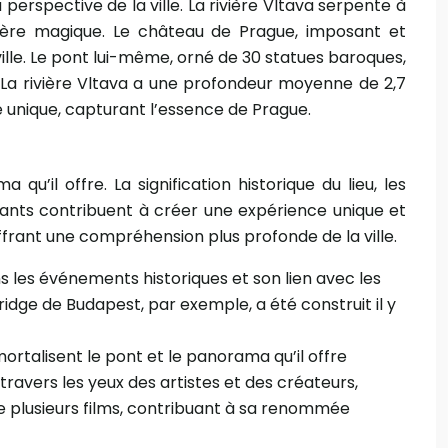
 perspective de la ville. La rivière Vltava serpente à
sphère magique. Le château de Prague, imposant et
ille. Le pont lui-même, orné de 30 statues baroques,
. La rivière Vltava a une profondeur moyenne de 2,7
e unique, capturant l’essence de Prague.
’il offre. La signification historique du lieu, les
itants contribuent à créer une expérience unique et
 offrant une compréhension plus profonde de la ville.
s les événements historiques et son lien avec les
Bridge de Budapest, par exemple, a été construit il y
mmortalisent le pont et le panorama qu’il offre
ravers les yeux des artistes et des créateurs,
de plusieurs films, contribuant à sa renommée