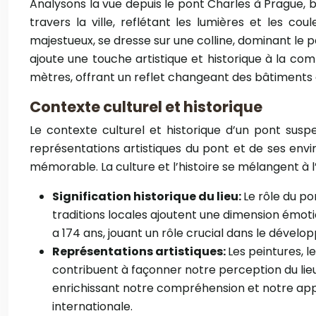
Analysons la vue depuis le pont Charles à Prague, bie
travers la ville, reflétant les lumières et les 
majestueux, se dresse sur une colline, dominant le 
ajoute une touche artistique et historique à la co
mètres, offrant un reflet changeant des bâtiments e
Contexte culturel et historique
Le contexte culturel et historique d’un pont suspe
représentations artistiques du pont et de ses envi
mémorable. La culture et l’histoire se mélangent à l’
Signification historique du lieu:
Le rôle du po
traditions locales ajoutent une dimension émotion
a 174 ans, jouant un rôle crucial dans le dévelop
Représentations artistiques:
Les peintures, l
contribuent à façonner notre perception du lieu
enrichissant notre compréhension et notre appré
internationale.