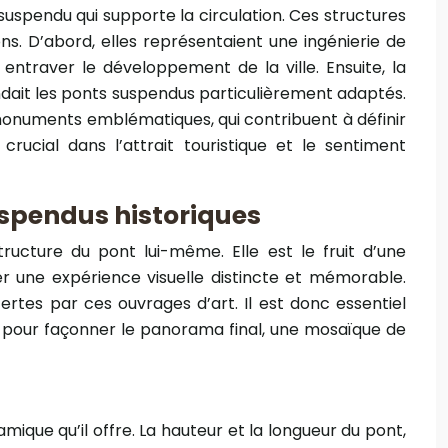
suspendu qui supporte la circulation. Ces structures
s. D’abord, elles représentaient une ingénierie de
ntraver le développement de la ville. Ensuite, la
endait les ponts suspendus particulièrement adaptés.
es monuments emblématiques, qui contribuent à définir
crucial dans l’attrait touristique et le sentiment
uspendus historiques
ructure du pont lui-même. Elle est le fruit d’une
r une expérience visuelle distincte et mémorable.
rtes par ces ouvrages d’art. Il est donc essentiel
e pour façonner le panorama final, une mosaïque de
que qu’il offre. La hauteur et la longueur du pont,