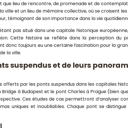
nt que lieu de rencontre, de promenade et de contemplati
a ville et un lieu de mémoire collective, où se croisent les
ur, témoignant de son importance dans la vie quotidienn
tant pas situé dans une capitale historique européenne, 
ion. Cette histoire se reflète dans la perception du
ont donc toujours eu une certaine fascination pour la gran
 la ville.
nts suspendus et de leurs panoram
as offerts par les ponts suspendus dans les capitales hi
ain Bridge à Budapest et le pont Charles à Prague (bien qu
 respective. Ces études de cas permettront d’analyser c
as uniques et inoubliables. Chaque pont se distingue p
l