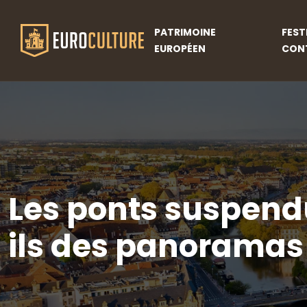
PATRIMOINE
FEST
EUROPÉEN
CON
Les ponts suspendu
ils des panoramas