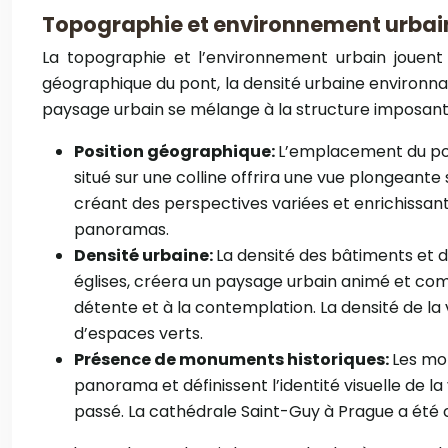
Topographie et environnement urbai
La topographie et l’environnement urbain jouent 
géographique du pont, la densité urbaine environn
paysage urbain se mélange à la structure imposante, 
Position géographique:
L’emplacement du pont
situé sur une colline offrira une vue plongeante
créant des perspectives variées et enrichissante
panoramas.
Densité urbaine:
La densité des bâtiments et d
églises, créera un paysage urbain animé et comp
détente et à la contemplation. La densité de la 
d’espaces verts.
Présence de monuments historiques:
Les mon
panorama et définissent l’identité visuelle de la 
passé. La cathédrale Saint-Guy à Prague a été con