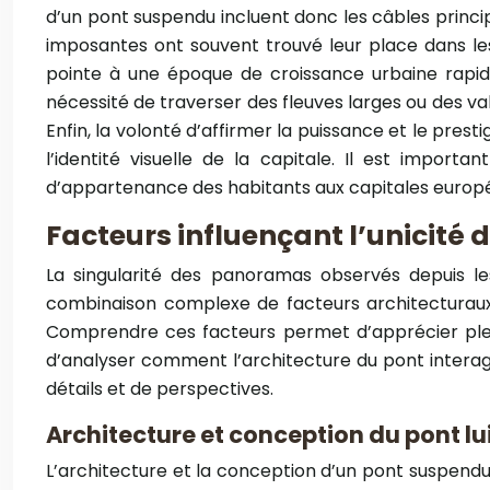
d’un pont suspendu incluent donc les câbles princip
imposantes ont souvent trouvé leur place dans les
pointe à une époque de croissance urbaine rapide
nécessité de traverser des fleuves larges ou des va
Enfin, la volonté d’affirmer la puissance et le pres
l’identité visuelle de la capitale. Il est import
d’appartenance des habitants aux capitales europé
Facteurs influençant l’unicité
La singularité des panoramas observés depuis les
combinaison complexe de facteurs architecturaux,
Comprendre ces facteurs permet d’apprécier pleine
d’analyser comment l’architecture du pont interag
détails et de perspectives.
Architecture et conception du pont 
L’architecture et la conception d’un pont suspendu