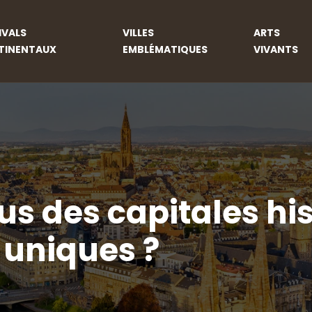
IVALS
VILLES
ARTS
TINENTAUX
EMBLÉMATIQUES
VIVANTS
s des capitales his
 uniques ?