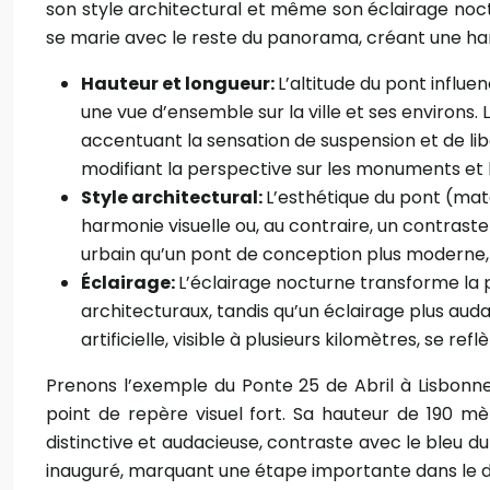
son style architectural et même son éclairage noc
se marie avec le reste du panorama, créant une harm
Hauteur et longueur:
L’altitude du pont influe
une vue d’ensemble sur la ville et ses environs
accentuant la sensation de suspension et de lib
modifiant la perspective sur les monuments et 
Style architectural:
L’esthétique du pont (maté
harmonie visuelle ou, au contraire, un contrast
urbain qu’un pont de conception plus moderne, in
Éclairage:
L’éclairage nocturne transforme la 
architecturaux, tandis qu’un éclairage plus aud
artificielle, visible à plusieurs kilomètres, se 
Prenons l’exemple du Ponte 25 de Abril à Lisbonne
point de repère visuel fort. Sa hauteur de 190 mè
distinctive et audacieuse, contraste avec le bleu du
inauguré, marquant une étape importante dans le d