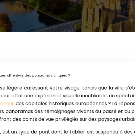
ques offrent-ils des panoramas uniques ?
se légère caressant votre visage, tandis que la ville s’
t pour offrir une expérience visuelle inoubliable, un spect
pendus
des capitales historiques européennes ? La répon
ces panoramas des témoignages vivants du passé et du pr
rant des points de vue privilégiés sur des paysages urbain
ple, est un type de pont dont le tablier est suspendu à de