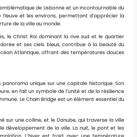
e emblématique de Lisbonne et un incontournable du
e fleuve et les environs, permettant d’apprécier la
rture de la ville au monde.
s, le Christ Roi dominant la rive sud et le quartier
 dorée et ses ciels bleus, contribue à la beauté du
Océan Atlantique, offrant des températures douces
 panorama unique sur une capitale historique. Son
e, en fait un symbole de l’unité et de la résilience
é commune. Le Chain Bridge est un élément essentiel du
ur une colline, et le Danube, qui traverse la ville
e développement de la ville. La nuit, le pont et les
mplation. L’hiver est froid, avec une température