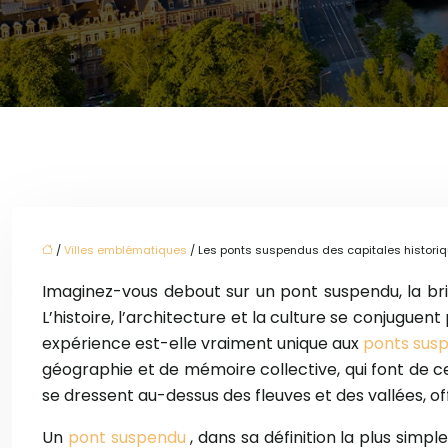
/
Villes emblématiques
/ Les ponts suspendus des capitales histori
Imaginez-vous debout sur un pont suspendu, la bri
L’histoire, l’architecture et la culture se conjuguen
expérience est-elle vraiment unique aux
ponts sus
géographie et de mémoire collective, qui font de 
se dressent au-dessus des fleuves et des vallées, off
Un
pont suspendu
, dans sa définition la plus sim