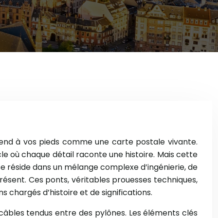
étend à vos pieds comme une carte postale vivante.
acle où chaque détail raconte une histoire. Mais cette
se réside dans un mélange complexe d’ingénierie, de
ésent. Ces ponts, véritables prouesses techniques,
s chargés d’histoire et de significations.
s câbles tendus entre des pylônes. Les éléments clés