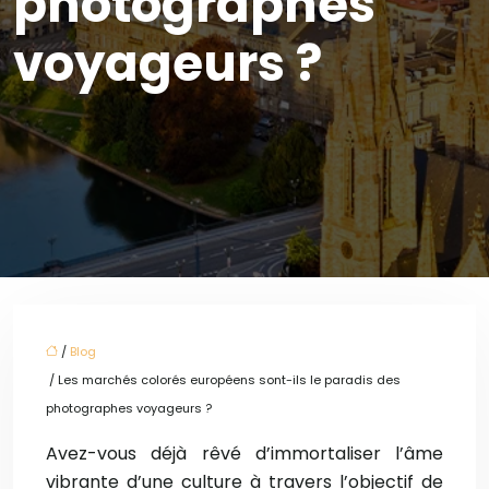
photographes
voyageurs ?
/
Blog
/ Les marchés colorés européens sont-ils le paradis des
photographes voyageurs ?
Avez-vous déjà rêvé d’immortaliser l’âme
vibrante d’une culture à travers l’objectif de