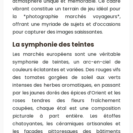
atmosphère unique et mémorable. Ce cadre
vibrant constitue un terrain de jeu idéal pour
la *photographie marchés voyageurs*,
offrant une myriade de sujets et d’occasions
pour capturer des images saisissantes.
La symphonie des teintes
Les marchés européens sont une véritable
symphonie de teintes, un arc-en-ciel de
couleurs éclatantes et variées. Des rouges vifs
des tomates gorgées de soleil aux verts
intenses des herbes aromatiques, en passant
par les jaunes dorés des épices d’Orient et les
roses tendres des fleurs fraîchement
coupées, chaque étal est une composition
picturale à part entière. Les étoffes
chatoyantes, les céramiques artisanales et
les façades pittoresques des bâtiments