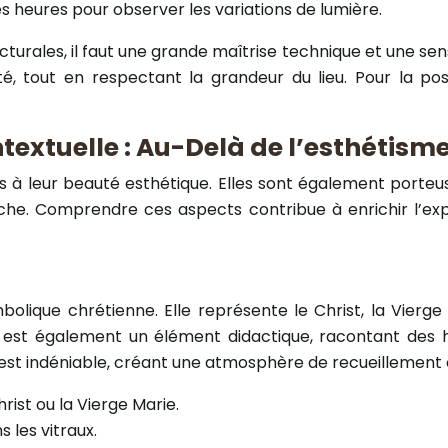
 heures pour observer les variations de lumière.
urales, il faut une grande maîtrise technique et une sensib
té, tout en respectant la grandeur du lieu. Pour la pos
textuelle : Au-Delà de l’esthétism
pas à leur beauté esthétique. Elles sont également porteu
riche. Comprendre ces aspects contribue à enrichir l’e
lique chrétienne. Elle représente le Christ, la Vierge 
ace est également un élément didactique, racontant des hi
es est indéniable, créant une atmosphère de recueillement e
ist ou la Vierge Marie.
 les vitraux.