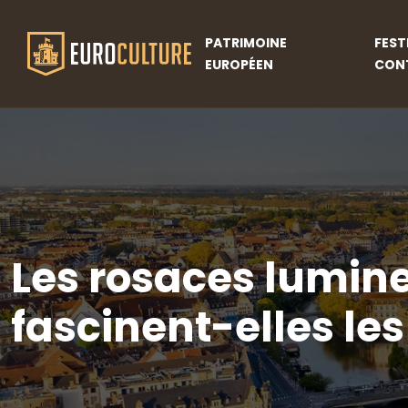
PATRIMOINE
FEST
EUROPÉEN
CON
Les rosaces lumin
fascinent-elles le