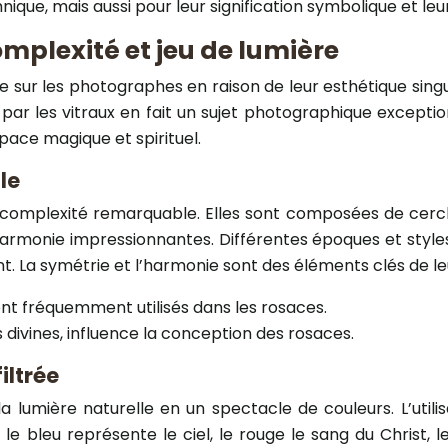
ique, mais aussi pour leur signification symbolique et leu
omplexité et jeu de lumière
ble sur les photographes en raison de leur esthétique sin
ar les vitraux en fait un sujet photographique exceptionn
ace magique et spirituel.
le
complexité remarquable. Elles sont composées de cercle
 harmonie impressionnantes. Différentes époques et styl
t. La symétrie et l’harmonie sont des éléments clés de leu
sont fréquemment utilisés dans les rosaces.
divines, influence la conception des rosaces.
iltrée
a lumière naturelle en un spectacle de couleurs. L’utilis
le bleu représente le ciel, le rouge le sang du Christ, le