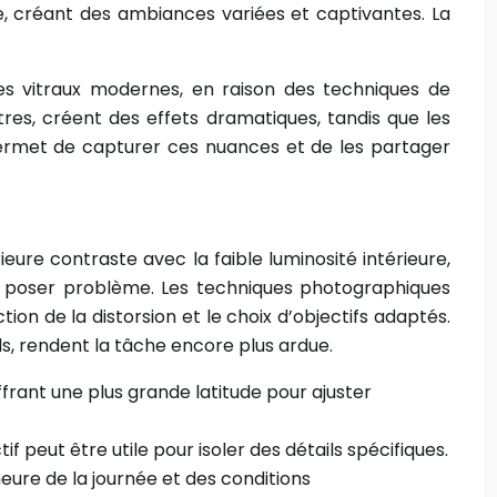
e, créant des ambiances variées et captivantes. La
des vitraux modernes, en raison des techniques de
tres, créent des effets dramatiques, tandis que les
permet de capturer ces nuances et de les partager
ure contraste avec la faible luminosité intérieure,
nt poser problème. Les techniques photographiques
ion de la distorsion et le choix d’objectifs adaptés.
s, rendent la tâche encore plus ardue.
rant une plus grande latitude pour ajuster
 peut être utile pour isoler des détails spécifiques.
eure de la journée et des conditions