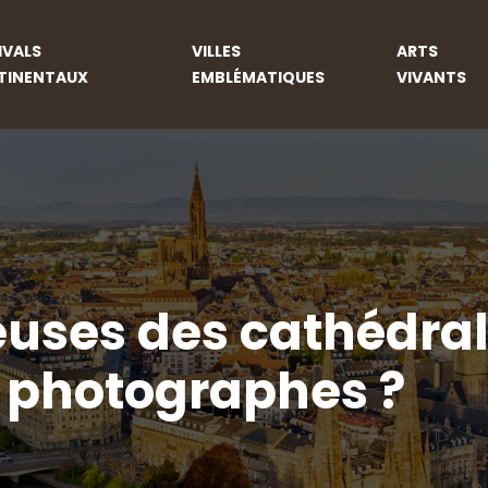
IVALS
VILLES
ARTS
TINENTAUX
EMBLÉMATIQUES
VIVANTS
euses des cathédra
s photographes ?