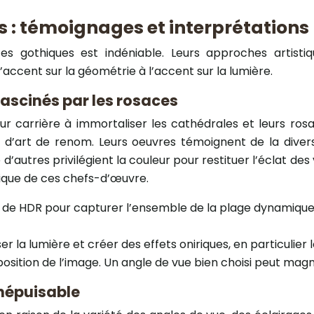
s : témoignages et interprétations
gothiques est indéniable. Leurs approches artistiqu
’accent sur la géométrie à l’accent sur la lumière.
ascinés par les rosaces
r carrière à immortaliser les cathédrales et leurs rosa
d’art de renom. Leurs oeuvres témoignent de la diver
 d’autres privilégient la couleur pour restituer l’éclat des
nique de ces chefs-d’œuvre.
 de HDR pour capturer l’ensemble de la plage dynamique,
r la lumière et créer des effets oniriques, en particulier lo
osition de l’image. Un angle de vue bien choisi peut magni
inépuisable