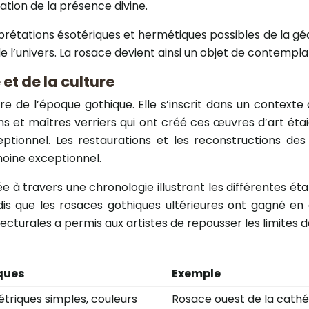
tion de la présence divine.
prétations ésotériques et hermétiques possibles de la gé
univers. La rosace devient ainsi un objet de contemplation
et de la culture
re de l’époque gothique. Elle s’inscrit dans un contexte 
s et maîtres verriers qui ont créé ces œuvres d’art étai
tionnel. Les restaurations et les reconstructions des
moine exceptionnel.
ée à travers une chronologie illustrant les différentes 
is que les rosaces gothiques ultérieures ont gagné en c
cturales a permis aux artistes de repousser les limites de 
ques
Exemple
riques simples, couleurs
Rosace ouest de la cathé