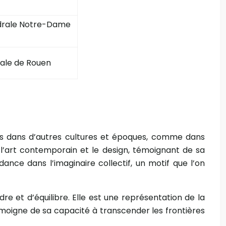
édrale Notre-Dame
rale de Rouen
es dans d’autres cultures et époques, comme dans
s l’art contemporain et le design, témoignant de sa
nce dans l’imaginaire collectif, un motif que l’on
re et d’équilibre. Elle est une représentation de la
oigne de sa capacité à transcender les frontières