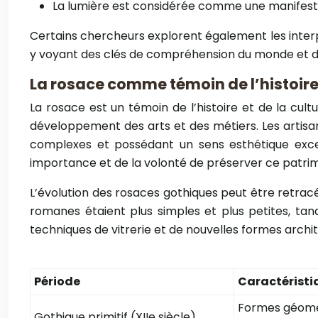
La lumière est considérée comme une manifesta
Certains chercheurs explorent également les inter
y voyant des clés de compréhension du monde et de l’
La rosace comme témoin de l’histoire 
La rosace est un témoin de l’histoire et de la cultu
développement des arts et des métiers. Les artisan
complexes et possédant un sens esthétique excep
importance et de la volonté de préserver ce patri
L’évolution des rosaces gothiques peut être retrac
romanes étaient plus simples et plus petites, tand
techniques de vitrerie et de nouvelles formes archite
Période
Caractéristi
Formes géomét
Gothique primitif (XIIe siècle)