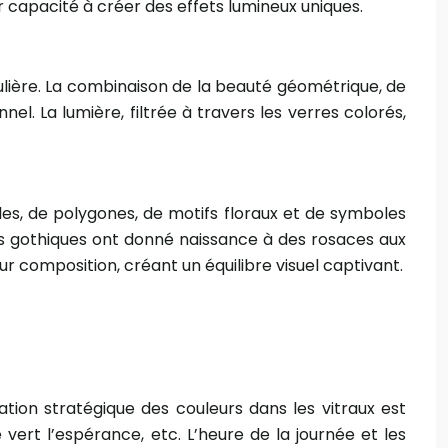
r capacité à créer des effets lumineux uniques.
gulière. La combinaison de la beauté géométrique, de
el. La lumière, filtrée à travers les verres colorés,
s, de polygones, de motifs floraux et de symboles
es gothiques ont donné naissance à des rosaces aux
r composition, créant un équilibre visuel captivant.
ation stratégique des couleurs dans les vitraux est
 vert l’espérance, etc. L’heure de la journée et les