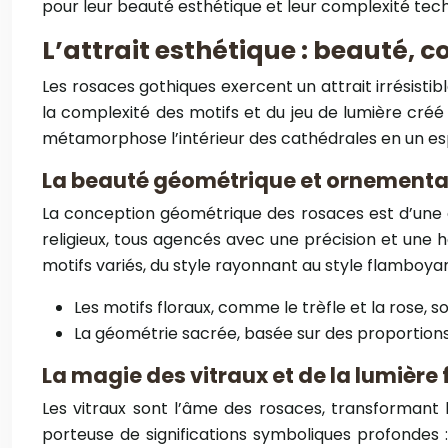
pour leur beauté esthétique et leur complexité techn
L’attrait esthétique : beauté, c
Les rosaces gothiques exercent un attrait irrésisti
la complexité des motifs et du jeu de lumière créé p
métamorphose l’intérieur des cathédrales en un esp
La beauté géométrique et ornementa
La conception géométrique des rosaces est d’une 
religieux, tous agencés avec une précision et une
motifs variés, du style rayonnant au style flamboyan
Les motifs floraux, comme le trèfle et la rose, 
La géométrie sacrée, basée sur des proportions 
La magie des vitraux et de la lumière f
Les vitraux sont l’âme des rosaces, transformant l
porteuse de significations symboliques profondes : 