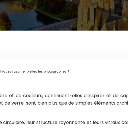
hiques fascinent-elles les photographes ?
ère et de couleurs, continuent-elles d’inspirer et de ca
 et de verre, sont bien plus que de simples éléments archit
e circulaire, leur structure rayonnante et leurs vitraux