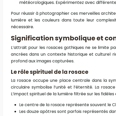
météorologiques. Expérimentez avec différentes
Pour réussir à photographier ces merveilles architect
lumière et les couleurs dans toute leur complexi
nécessaire.
Signification symbolique et con
L’attrait pour les rosaces gothiques ne se limite 
ancrées dans un contexte historique et culturel 
profond aux images capturées.
Le rôle spirituel de la rosace
La rosace occupe une place centrale dans la symbo
circulaire symbolise l’unité et l’éternité. La ros
L’impact spirituel de la lumière filtrée sur les fidèl
Le centre de la rosace représente souvent le Chr
Les douze apôtres sont parfois représentés dans