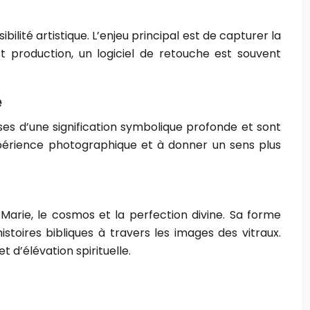
ilité artistique. L’enjeu principal est de capturer la
t production, un logiciel de retouche est souvent
e
ses d’une signification symbolique profonde et sont
xpérience photographique et à donner un sens plus
Marie, le cosmos et la perfection divine. Sa forme
stoires bibliques à travers les images des vitraux.
t d’élévation spirituelle.