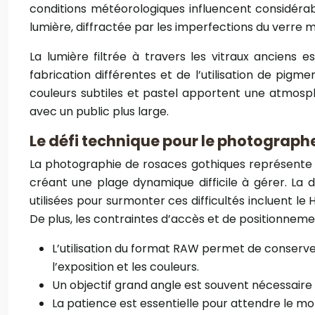
conditions météorologiques influencent considérab
lumière, diffractée par les imperfections du verre m
La lumière filtrée à travers les vitraux anciens
fabrication différentes et de l’utilisation de pig
couleurs subtiles et pastel apportent une atmosp
avec un public plus large.
Le défi technique pour le photograph
La photographie de rosaces gothiques représente un
créant une plage dynamique difficile à gérer. La
utilisées pour surmonter ces difficultés incluent le
De plus, les contraintes d’accès et de positionneme
L’utilisation du format RAW permet de conserve
l’exposition et les couleurs.
Un objectif grand angle est souvent nécessaire p
La patience est essentielle pour attendre le mo