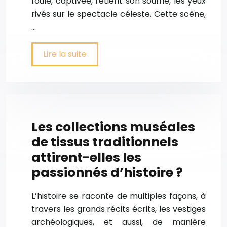
foule, captivée, retient son souffle, les yeux
rivés sur le spectacle céleste. Cette scène,
…
Lire la suite
Les collections muséales
de tissus traditionnels
attirent-elles les
passionnés d’histoire ?
L’histoire se raconte de multiples façons, à
travers les grands récits écrits, les vestiges
archéologiques, et aussi, de manière