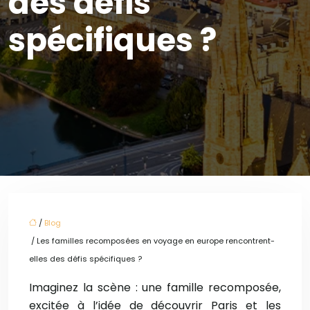
des défis
spécifiques ?
/
Blog
/ Les familles recomposées en voyage en europe rencontrent-
elles des défis spécifiques ?
Imaginez la scène : une famille recomposée,
excitée à l’idée de découvrir Paris et les